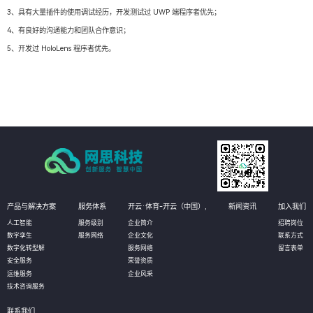
3、具有大量插件的使用调试经历，开发测试过 UWP 端程序者优先；
4、有良好的沟通能力和团队合作意识；
5、开发过 HoloLens 程序者优先。
产品与解决方案
服务体系
开云·体育-开云（中国）,
新闻资讯
加入我们
人工智能
服务级别
企业简介
招聘岗位
数字孪生
服务网络
企业文化
联系方式
数字化转型解
服务网络
留言表单
安全服务
荣誉资质
运维服务
企业风采
技术咨询服务
联系我们