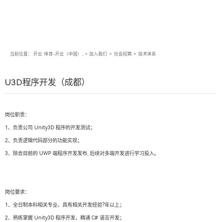
当前位置：
开云·体育-开云（中国）,
>
加入我们
>
社会招聘
>
技术体系
U3D程序开发（成都）
岗位职责：
1、负责公司 Unity3D 程序的开发测试；
2、负责逻辑代码部分的功能实现；
3、除去目前的 UWP 端程序开发发布, 后续对多端开发进行学习投入。
岗位要求：
1、全日制本科相关专业，具有相关开发经验?年以上；
2、熟练掌握 Unity3D 程序开发，精通 C# 语言开发；