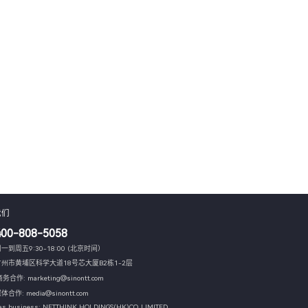
我们
400-808-5058
一到周五9:30-18:00 (北京时间）
广州市黄埔区科学大道18号芯大厦B2栋1-2层
务合作: marketing@sinontt.com
体合作: media@sinontt.com
as business: NETTHINK HOLDINGS(HK)CO.,LIMITED