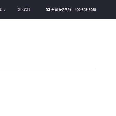
）,
加入我们
全国服务热线：400-808-5058